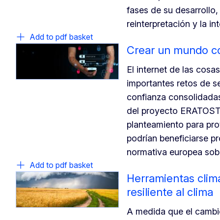
fases de su desarrollo,
reinterpretación y la in
Add to pdf basket
Crear un mundo c
El internet de las cosa
importantes retos de se
confianza consolidadas
del proyecto ERATOST
planteamiento para pro
podrían beneficiarse p
normativa europea sobr
Add to pdf basket
Herramientas climá
resiliente al clima
A medida que el cambio 