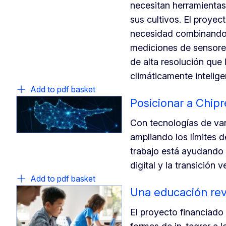
necesitan herramientas
sus cultivos. El proy
necesidad combinando 
mediciones de sensores 
de alta resolución que 
climáticamente intelige
Add to pdf basket
Posicionar a Chip
Con tecnologías de van
ampliando los límites 
trabajo está ayudando 
digital y la transición v
Add to pdf basket
Una educación rev
El proyecto financiad