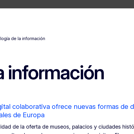
ogía de la información
a información
ital colaborativa ofrece nuevas formas de 
rales de Europa
sidad de la oferta de museos, palacios y ciudades histó