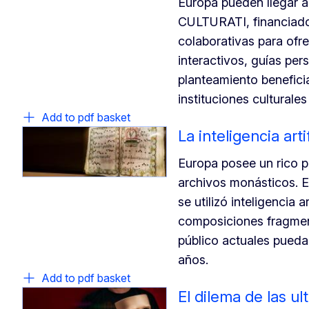
Europa pueden llegar a 
CULTURATI, financiado 
colaborativas para ofre
interactivos, guías pe
planteamiento beneficia
instituciones culturales
Add to pdf basket
La inteligencia ar
Europa posee un rico 
archivos monásticos. 
se utilizó inteligencia 
composiciones fragmen
público actuales pueda
años.
Add to pdf basket
El dilema de las ul