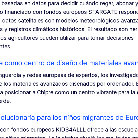
 basadas en datos para decidir cuándo regar, abonar 
ecto financiado con fondos europeos STARGATE respon
datos satelitales con modelos meteorológicos avanz
y registros climáticos históricos. El resultado son he
los agricultores pueden utilizar para tomar decisiones
ntes.
re como centro de diseño de materiales ava
guardia y redes europeas de expertos, los investigad
de los materiales avanzados diseñados por ordenador. 
a posicionar a Chipre como un centro vibrante para l
erde.
olucionaria para los niños migrantes de Eu
o con fondos europeos KIDS4ALLL ofrece a las escuel