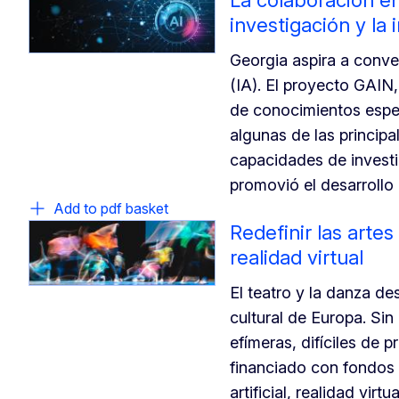
investigación y la 
Georgia aspira a convert
(IA). El proyecto GAIN
de conocimientos espec
algunas de las principa
capacidades de investi
promovió el desarrollo 
Add to pdf basket
Redefinir las artes 
realidad virtual
El teatro y la danza de
cultural de Europa. Si
efímeras, difíciles de 
financiado con fondos 
artificial, realidad vir