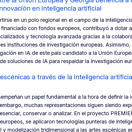
innovación en inteligencia artificial
irse en un polo regional en el campo de la inteligencia 
, financiado con fondos europeos, contribuyó a dotar 
ializados y tecnología avanzada gracias a la colabor
les instituciones de investigación europeas. Asimismo, 
gación en IA de este país candidato a la Unión Europe
de soluciones de IA para respaldar la investigación eu
escénicas a través de la inteligencia artificia
sempeñan un papel fundamental a la hora de definir la 
n embargo, muchas representaciones siguen siendo exp
presenciar, conservar o analizar. En el proyecto PREMIE
europeos, se aplicaron tecnologías punteras de intelig
tual y modelización tridimensional a las artes escénicas 