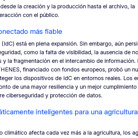
 desde la creación y la producción hasta el archivo, la
teracción con el público.
onectado más fiable
s (IdC) está en plena expansión. Sin embargo, aún pers
guridad, como la falta de visibilidad, la ausencia de 
 y la fragmentación en el intercambio de información. 
HENES, financiado con fondos europeos, probó un n
teger los dispositivos de IdC en entornos reales. Los 
ronto de una mayor resiliencia y un mejor cumplimiento 
e ciberseguridad y protección de datos.
ticamente inteligentes para una agricultura
climático afecta cada vez más a la agricultura, los ag