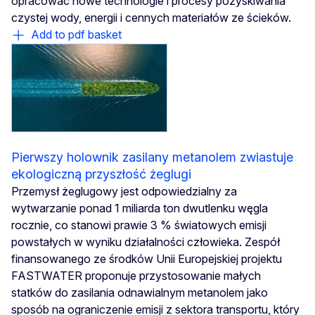
opracować nowe technologie i procesy pozyskiwania
czystej wody, energii i cennych materiałów ze ścieków.
Add to pdf basket
Pierwszy holownik zasilany metanolem zwiastuje
ekologiczną przyszłość żeglugi
Przemysł żeglugowy jest odpowiedzialny za
wytwarzanie ponad 1 miliarda ton dwutlenku węgla
rocznie, co stanowi prawie 3 % światowych emisji
powstałych w wyniku działalności człowieka. Zespół
finansowanego ze środków Unii Europejskiej projektu
FASTWATER proponuje przystosowanie małych
statków do zasilania odnawialnym metanolem jako
sposób na ograniczenie emisji z sektora transportu, który