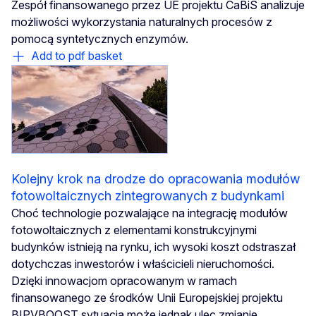
Zespół finansowanego przez UE projektu CaBiS analizuje
możliwości wykorzystania naturalnych procesów z
pomocą syntetycznych enzymów.
Add to pdf basket
Kolejny krok na drodze do opracowania modułów
fotowoltaicznych zintegrowanych z budynkami
Choć technologie pozwalające na integrację modułów
fotowoltaicznych z elementami konstrukcyjnymi
budynków istnieją na rynku, ich wysoki koszt odstraszał
dotychczas inwestorów i właścicieli nieruchomości.
Dzięki innowacjom opracowanym w ramach
finansowanego ze środków Unii Europejskiej projektu
BIPVBOOST sytuacja może jednak ulec zmianie.