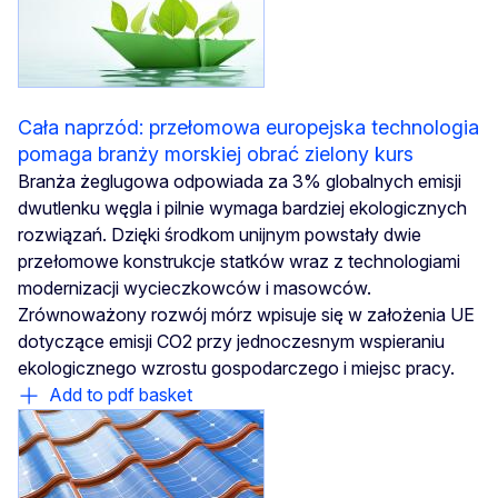
Cała naprzód: przełomowa europejska technologia
pomaga branży morskiej obrać zielony kurs
Branża żeglugowa odpowiada za 3% globalnych emisji
dwutlenku węgla i pilnie wymaga bardziej ekologicznych
rozwiązań. Dzięki środkom unijnym powstały dwie
przełomowe konstrukcje statków wraz z technologiami
modernizacji wycieczkowców i masowców.
Zrównoważony rozwój mórz wpisuje się w założenia UE
dotyczące emisji CO2 przy jednoczesnym wspieraniu
ekologicznego wzrostu gospodarczego i miejsc pracy.
Add to pdf basket