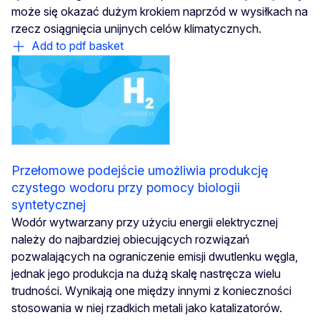
może się okazać dużym krokiem naprzód w wysiłkach na
rzecz osiągnięcia unijnych celów klimatycznych.
Add to pdf basket
Przełomowe podejście umożliwia produkcję
czystego wodoru przy pomocy biologii
syntetycznej
Wodór wytwarzany przy użyciu energii elektrycznej
należy do najbardziej obiecujących rozwiązań
pozwalających na ograniczenie emisji dwutlenku węgla,
jednak jego produkcja na dużą skalę nastręcza wielu
trudności. Wynikają one między innymi z konieczności
stosowania w niej rzadkich metali jako katalizatorów.