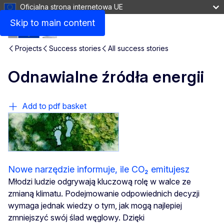
Oficjalna strona internetowa UE
Skip to main content
Projects
Success stories
All success stories
Odnawialne źródła energii
Add to pdf basket
Nowe narzędzie informuje, ile CO₂ emitujesz
Młodzi ludzie odgrywają kluczową rolę w walce ze
zmianą klimatu. Podejmowanie odpowiednich decyzji
wymaga jednak wiedzy o tym, jak mogą najlepiej
zmniejszyć swój ślad węglowy. Dzięki