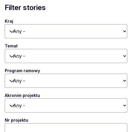
Filter stories
Kraj
Toggle dropdown
Temat
Toggle dropdown
Program ramowy
Toggle dropdown
Akronim projektu
Toggle dropdown
Nr projektu