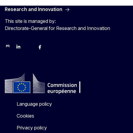
Research and Innovation
This site is managed by:
Directorate-General for Research and Innovation
Mastodon
LinkedIn
Bluesky
Facebook
Youtube
Other networks
Language policy
Cookies
Privacy policy