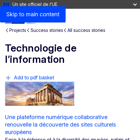
Un site officiel de l’UE
Skip to main content
Projects
Success stories
All success stories
Technologie de
l’information
Add to pdf basket
Une plateforme numérique collaborative
renouvelle la découverte des sites culturels
européens
Face à la richesse et à la diversité des musées, palais et