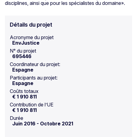
disciplines, ainsi que pour les spécialistes du domaine».
Détails du projet
Acronyme du projet
EnvJustice
N° du projet
695446
Coordinateur du projet:
Espagne
Participants au projet:
Espagne
Coûts totaux
€ 1 910 811
Contribution de l’UE
€ 1 910 811
Durée
Juin 2016
-
Octobre 2021