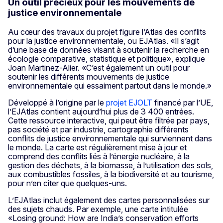
Un outil précieux pour les mouvements de
justice environnementale
Au cœur des travaux du projet figure l’Atlas des conflits
pour la justice environnementale, ou EJAtlas. «Il s’agit
d’une base de données visant à soutenir la recherche en
écologie comparative, statistique et politique», explique
Joan Martinez-Alier. «C’est également un outil pour
soutenir les différents mouvements de justice
environnementale qui essaiment partout dans le monde.»
Développé à l’origine par le
projet EJOLT
financé par l’UE,
l’EJAtlas contient aujourd’hui plus de 3 400 entrées.
Cette ressource interactive, qui peut être filtrée par pays,
pas société et par industrie, cartographie différents
conflits de justice environnementale qui surviennent dans
le monde. La carte est régulièrement mise à jour et
comprend des conflits liés à l’énergie nucléaire, à la
gestion des déchets, à la biomasse, à l’utilisation des sols,
aux combustibles fossiles, à la biodiversité et au tourisme,
pour n’en citer que quelques-uns.
L’EJAtlas inclut également des cartes personnalisées sur
des sujets chauds. Par exemple, une carte intitulée
«Losing ground: How are India’s conservation efforts