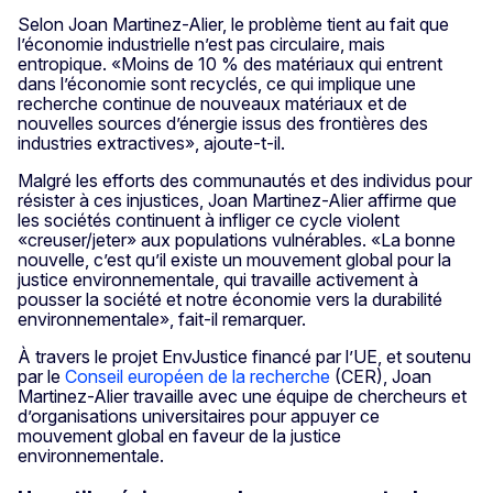
Selon Joan Martinez-Alier, le problème tient au fait que
l’économie industrielle n’est pas circulaire, mais
entropique. «Moins de 10 % des matériaux qui entrent
dans l’économie sont recyclés, ce qui implique une
recherche continue de nouveaux matériaux et de
nouvelles sources d’énergie issus des frontières des
industries extractives», ajoute-t-il.
Malgré les efforts des communautés et des individus pour
résister à ces injustices, Joan Martinez-Alier affirme que
les sociétés continuent à infliger ce cycle violent
«creuser/jeter» aux populations vulnérables. «La bonne
nouvelle, c’est qu’il existe un mouvement global pour la
justice environnementale, qui travaille activement à
pousser la société et notre économie vers la durabilité
environnementale», fait-il remarquer.
À travers le projet EnvJustice financé par l’UE, et soutenu
par le
Conseil européen de la recherche
(CER), Joan
Martinez-Alier travaille avec une équipe de chercheurs et
d’organisations universitaires pour appuyer ce
mouvement global en faveur de la justice
environnementale.