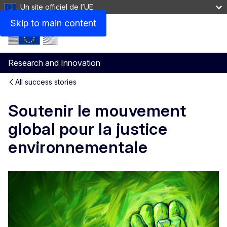
Un site officiel de l’UE
Skip to main content
Research and Innovation
All success stories
Soutenir le mouvement
global pour la justice
environnementale