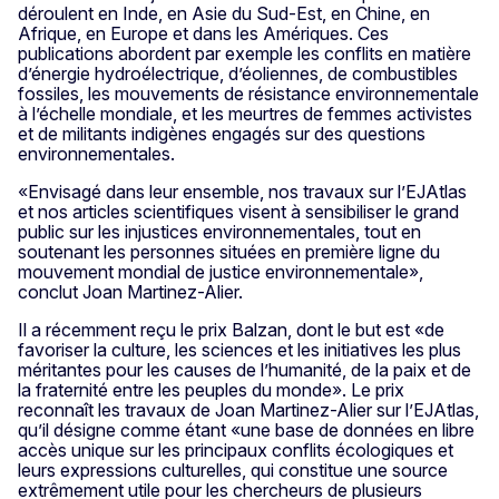
déroulent en Inde, en Asie du Sud-Est, en Chine, en
Afrique, en Europe et dans les Amériques. Ces
publications abordent par exemple les conflits en matière
d’énergie hydroélectrique, d’éoliennes, de combustibles
fossiles, les mouvements de résistance environnementale
à l’échelle mondiale, et les meurtres de femmes activistes
et de militants indigènes engagés sur des questions
environnementales.
«Envisagé dans leur ensemble, nos travaux sur l’EJAtlas
et nos articles scientifiques visent à sensibiliser le grand
public sur les injustices environnementales, tout en
soutenant les personnes situées en première ligne du
mouvement mondial de justice environnementale»,
conclut Joan Martinez-Alier.
Il a récemment reçu le prix Balzan, dont le but est «de
favoriser la culture, les sciences et les initiatives les plus
méritantes pour les causes de l’humanité, de la paix et de
la fraternité entre les peuples du monde». Le prix
reconnaît les travaux de Joan Martinez-Alier sur l’EJAtlas,
qu’il désigne comme étant «une base de données en libre
accès unique sur les principaux conflits écologiques et
leurs expressions culturelles, qui constitue une source
extrêmement utile pour les chercheurs de plusieurs