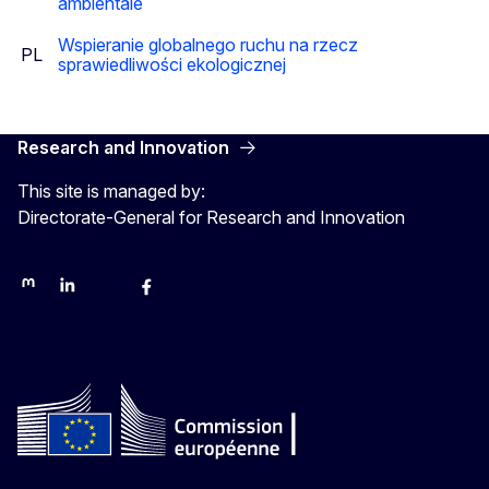
ambientale
Wspieranie globalnego ruchu na rzecz
PL
sprawiedliwości ekologicznej
Research and Innovation
This site is managed by:
Directorate-General for Research and Innovation
Mastodon
LinkedIn
Bluesky
Facebook
Youtube
Other networks