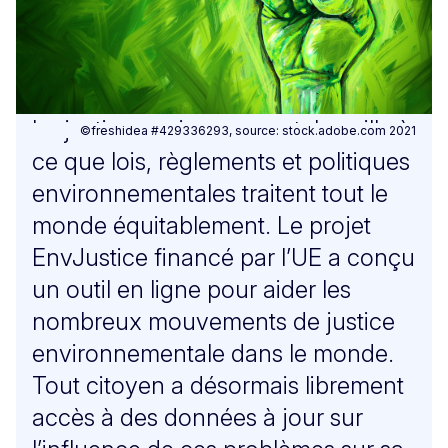
La justice environnementale veille à
©freshidea #429336293, source: stock.adobe.com 2021
ce que lois, règlements et politiques
environnementales traitent tout le
monde équitablement. Le projet
EnvJustice financé par l’UE a conçu
un outil en ligne pour aider les
nombreux mouvements de justice
environnementale dans le monde.
Tout citoyen a désormais librement
accès à des données à jour sur