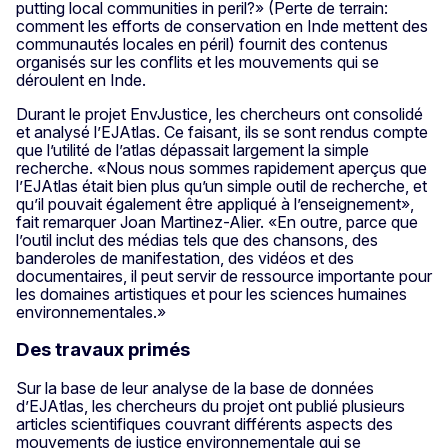
putting local communities in peril?» (Perte de terrain:
comment les efforts de conservation en Inde mettent des
communautés locales en péril) fournit des contenus
organisés sur les conflits et les mouvements qui se
déroulent en Inde.
Durant le projet EnvJustice, les chercheurs ont consolidé
et analysé l’EJAtlas. Ce faisant, ils se sont rendus compte
que l’utilité de l’atlas dépassait largement la simple
recherche. «Nous nous sommes rapidement aperçus que
l’EJAtlas était bien plus qu’un simple outil de recherche, et
qu’il pouvait également être appliqué à l’enseignement»,
fait remarquer Joan Martinez-Alier. «En outre, parce que
l’outil inclut des médias tels que des chansons, des
banderoles de manifestation, des vidéos et des
documentaires, il peut servir de ressource importante pour
les domaines artistiques et pour les sciences humaines
environnementales.»
Des travaux primés
Sur la base de leur analyse de la base de données
d’EJAtlas, les chercheurs du projet ont publié plusieurs
articles scientifiques couvrant différents aspects des
mouvements de justice environnementale qui se