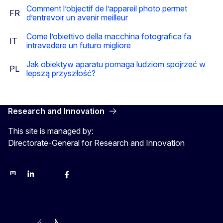
Comment l’objectif de l’appareil photo permet
FR
d’entrevoir un avenir meilleur
Come l’obiettivo della macchina fotografica fa
IT
intravedere un futuro migliore
Jak obiektyw aparatu pomaga ludziom spojrzeć w
PL
lepszą przyszłość?
Research and Innovation
This site is managed by:
Directorate-General for Research and Innovation
Mastodon
LinkedIn
Bluesky
Facebook
Youtube
Other networks