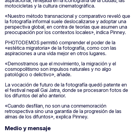
aspiracional, reflejada en la iconografía de la ciudad, las
motocicletas y la cultura cinematográfica.
«Nuestro método transnacional y comparativo reveló que
la fotografía informal suele deslocalizarse y adoptar una
perspectiva global, en contra de teorías que asumen una
preocupación por los contextos locales», indica Pinney.
PHOTODEMOS permitió comprender el poder de la
«estética migratoria» de la fotografía, como con las
aspiraciones a una vida mejor en otros lugares.
«Demostramos que el movimiento, la migración y el
cosmopolitismo son impulsos naturales y no algo
patológico o delictivo», añade.
La vocación de futuro de la fotografía quedó patente en
el festival nepalí Gai Jatra, donde se procesaron fotos de
los difuntos del año anterior.
«Cuando desfilan, no son una conmemoración
retrospectiva sino una garantía de la progresión de las
almas de los difuntos», explica Pinney.
Medio y mensaje