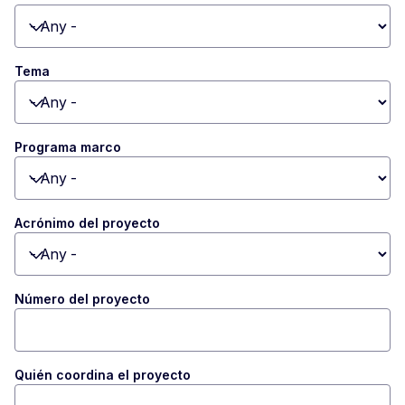
Toggle dropdown
Tema
Toggle dropdown
Programa marco
Toggle dropdown
Acrónimo del proyecto
Toggle dropdown
Número del proyecto
Quién coordina el proyecto