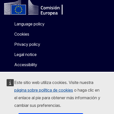
Language policy
Cookies
Privacy policy
Legal notice
Accessibility
Este sitio web utiliza cookies. Visite nuestra
página sobre política de cookies
o haga clic en
el enlace al pie para obtener más información y
cambiar sus preferencias.