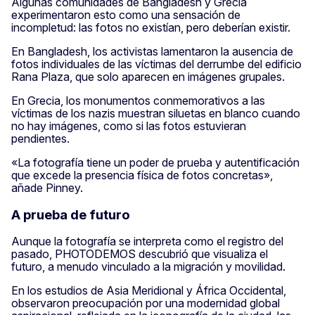
Algunas comunidades de Bangladesh y Grecia
experimentaron esto como una sensación de
incompletud: las fotos no existían, pero deberían existir.
En Bangladesh, los activistas lamentaron la ausencia de
fotos individuales de las víctimas del derrumbe del edificio
Rana Plaza, que solo aparecen en imágenes grupales.
En Grecia, los monumentos conmemorativos a las
víctimas de los nazis muestran siluetas en blanco cuando
no hay imágenes, como si las fotos estuvieran
pendientes.
«La fotografía tiene un poder de prueba y autentificación
que excede la presencia física de fotos concretas»,
añade Pinney.
A prueba de futuro
Aunque la fotografía se interpreta como el registro del
pasado, PHOTODEMOS descubrió que visualiza el
futuro, a menudo vinculado a la migración y movilidad.
En los estudios de Asia Meridional y África Occidental,
observaron preocupación por una modernidad global