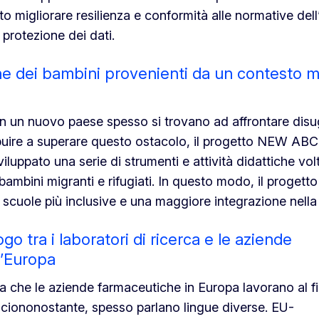
o migliorare resilienza e conformità alle normative del
 protezione dei dati.
ne dei bambini provenienti da un contesto m
 in un nuovo paese spesso si trovano ad affrontare dis
ibuire a superare questo ostacolo, il progetto NEW ABC
viluppato una serie di strumenti e attività didattiche vol
bambini migranti e rifugiati. In questo modo, il progetto
 scuole più inclusive e una maggiore integrazione nell
go tra i laboratori di ricerca e le aziende
l’Europa
rca che le aziende farmaceutiche in Europa lavorano al fi
 ciononostante, spesso parlano lingue diverse. EU-