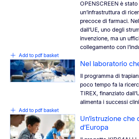
OPENSCREEN è stato ist
un’infrastruttura di ric
precoce di farmaci. N
dall’UE, uno degli stru
invenzione, ma un uffi
collegamento con l’indu
Add to pdf basket
Nel laboratorio che
Il programma di trapiant
poco tempo fa la ricerca 
TIREX, finanziato dall’
alimenta i successi clin
Add to pdf basket
Un’istruzione che 
d’Europa