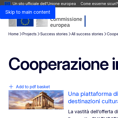
Un sito ufficiale dell’Unione europea
Come esserne sicuri?
Skip to main content
Home
Projects
Success stories
All success stories
Coope
Cooperazione i
Add to pdf basket
Una piattaforma dig
destinazioni cultu
La vastità dell’offerta d