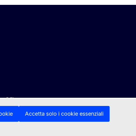
ssibility
cookie
Accetta solo i cookie essenziali