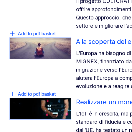
Il progetto CULTURATI, 
offrire approfondimenti 
Questo approccio, che ai
settore e migliorare l’
Add to pdf basket
Alla scoperta dell
L’Europa ha bisogno di p
MIGNEX, finanziato dall
migrazione verso l’Euro
aiuterà l’Europa a co
evoluzione e a reagire
Add to pdf basket
Realizzare un mon
L’IoT è in crescita, ma
standard di fiducia e 
dall’UE, ha testato un n