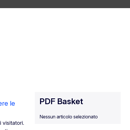
PDF Basket
ere le
Nessun articolo selezionato
visitatori.