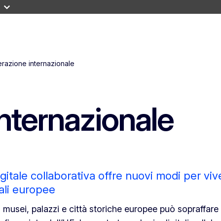
razione internazionale
nternazionale
itale collaborativa offre nuovi modi per viv
rali europee
i musei, palazzi e città storiche europee può sopraffare i 