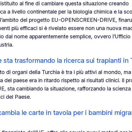
ituito al fine di cambiare questa situazione creando
erca a livello continentale per la biologia chimica e la sc
ell’ambito del progetto EU-OPENSCREEN-DRIVE, finanz
menti più efficaci si è rivelato essere non una nuova ma
cio dal nome apparentemente semplice, ovvero l’Ufficio 
stria.
 sta trasformando la ricerca sui trapianti in
o di organi della Turchia è tra i più attivi al mondo, ma
del paese era in ritardo rispetto ai risultati clinici. Il p
UE, sta cambiando la situazione, rafforzando la scienza
ici del Paese.
cambia le carte in tavola per i bambini migra