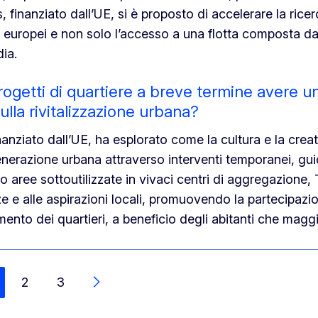
, finanziato dall’UE, si è proposto di accelerare la rice
i europei e non solo l’accesso a una flotta composta da
dia.
getti di quartiere a breve termine avere u
lla rivitalizzazione urbana?
nanziato dall’UE, ha esplorato come la cultura e la creat
nerazione urbana attraverso interventi temporanei, guid
aree sottoutilizzate in vivaci centri di aggregazione,
ze e alle aspirazioni locali, promuovendo la partecipazi
mento dei quartieri, a beneficio degli abitanti che mag
2
3
Next