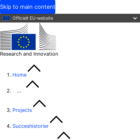
Skip to main content
Officielt EU-website
Research and Innovation
Home
…
Projects
Succeshistorier