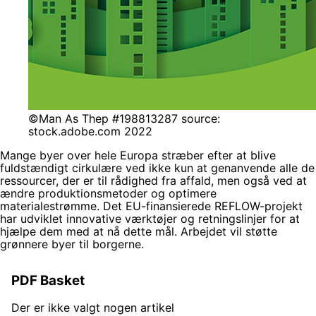
©Man As Thep #198813287 source:
stock.adobe.com 2022
Mange byer over hele Europa stræber efter at blive
fuldstændigt cirkulære ved ikke kun at genanvende alle de
ressourcer, der er til rådighed fra affald, men også ved at
ændre produktionsmetoder og optimere
materialestrømme. Det EU-finansierede REFLOW-projekt
har udviklet innovative værktøjer og retningslinjer for at
hjælpe dem med at nå dette mål. Arbejdet vil støtte
grønnere byer til borgerne.
PDF Basket
Der er ikke valgt nogen artikel