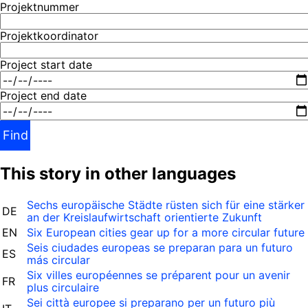
Projektnummer
Projektkoordinator
Project start date
Project end date
Find
This story in other languages
Sechs europäische Städte rüsten sich für eine stärker
DE
an der Kreislaufwirtschaft orientierte Zukunft
EN
Six European cities gear up for a more circular future
Seis ciudades europeas se preparan para un futuro
ES
más circular
Six villes européennes se préparent pour un avenir
FR
plus circulaire
Sei città europee si preparano per un futuro più