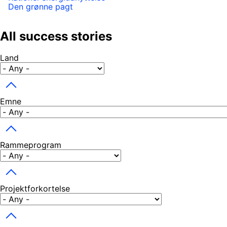
Den grønne pagt
All success stories
Land
Toggle dropdown
Emne
Toggle dropdown
Rammeprogram
Toggle dropdown
Projektforkortelse
Toggle dropdown