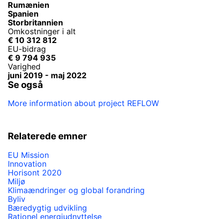
Rumænien
Spanien
Storbritannien
Omkostninger i alt
€ 10 312 812
EU-bidrag
€ 9 794 935
Varighed
juni 2019
-
maj 2022
Se også
More information about project REFLOW
Relaterede emner
EU Mission
Innovation
Horisont 2020
Miljø
Klimaændringer og global forandring
Byliv
Bæredygtig udvikling
Rationel energiudnyttelse