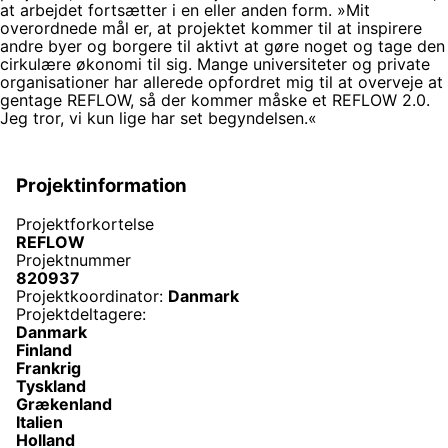
at arbejdet fortsætter i en eller anden form. »Mit
overordnede mål er, at projektet kommer til at inspirere
andre byer og borgere til aktivt at gøre noget og tage den
cirkulære økonomi til sig. Mange universiteter og private
organisationer har allerede opfordret mig til at overveje at
gentage REFLOW, så der kommer måske et REFLOW 2.0.
Jeg tror, vi kun lige har set begyndelsen.«
Projektinformation
Projektforkortelse
REFLOW
Projektnummer
820937
Projektkoordinator:
Danmark
Projektdeltagere:
Danmark
Finland
Frankrig
Tyskland
Grækenland
Italien
Holland