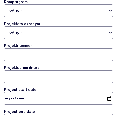
Ramprogram
Toggle dropdown
Projektets akronym
Toggle dropdown
Projektnummer
Projektsamordnare
Project start date
Project end date