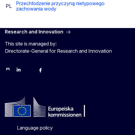
Przechłodzenie przyczyną nietypowego
PL
zachowania wody
Research and Innovation
This site is managed by:
Directorate-General for Research and Innovation
Mastodon
LinkedIn
Bluesky
Facebook
Youtube
Other networks
Language policy