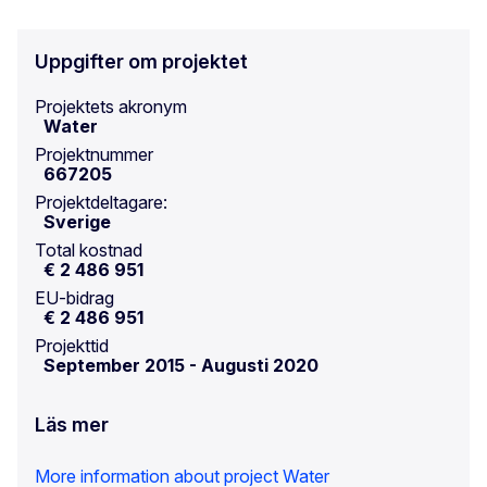
Uppgifter om projektet
Projektets akronym
Water
Projektnummer
667205
Projektdeltagare:
Sverige
Total kostnad
€ 2 486 951
EU-bidrag
€ 2 486 951
Projekttid
September 2015
-
Augusti 2020
Läs mer
More information about project Water