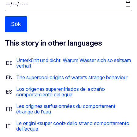
Sök
This story in other languages
Unterkühlt und dicht: Warum Wasser sich so seltsam
DE
verhält
EN
The supercool origins of water’s strange behaviour
Los orígenes superenfriados del extraño
ES
comportamiento del agua
Les origines surfusionnées du comportement
FR
étrange de l’eau
Le origini «super cool» dello strano comportamento
IT
dell’acqua