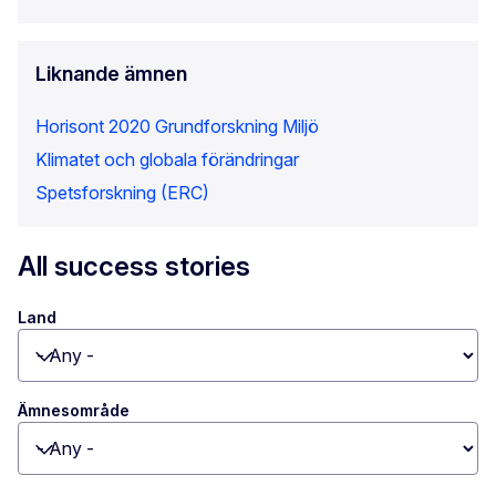
Liknande ämnen
Horisont 2020
Grundforskning
Miljö
Klimatet och globala förändringar
Spetsforskning (ERC)
All success stories
Land
Toggle dropdown
Ämnesområde
Toggle dropdown