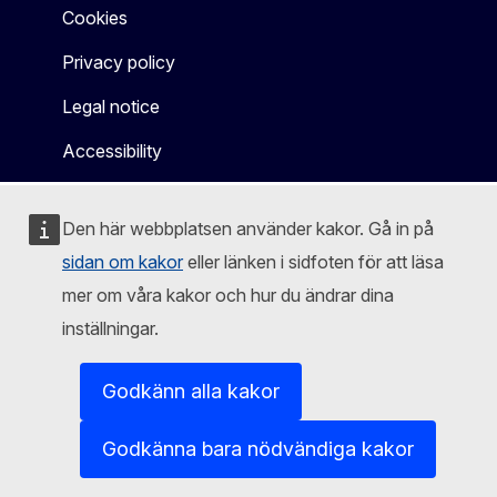
Cookies
Privacy policy
Legal notice
Accessibility
Den här webbplatsen använder kakor. Gå in på
sidan om kakor
eller länken i sidfoten för att läsa
mer om våra kakor och hur du ändrar dina
inställningar.
Godkänn alla kakor
Godkänna bara nödvändiga kakor