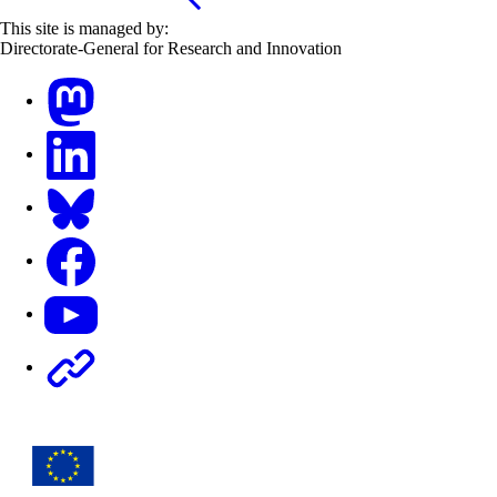
This site is managed by:
Directorate-General for Research and Innovation
Mastodon
LinkedIn
Bluesky
Facebook
Youtube
Other networks