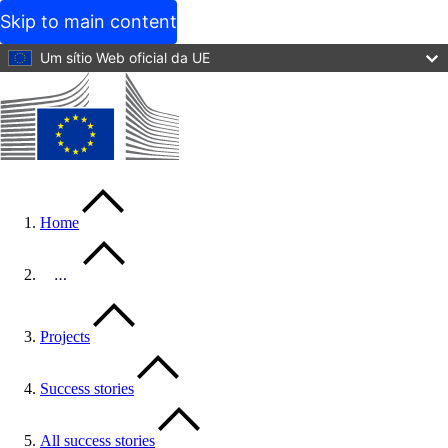
Skip to main content
Um sítio Web oficial da UE
Home
…
Projects
Success stories
All success stories