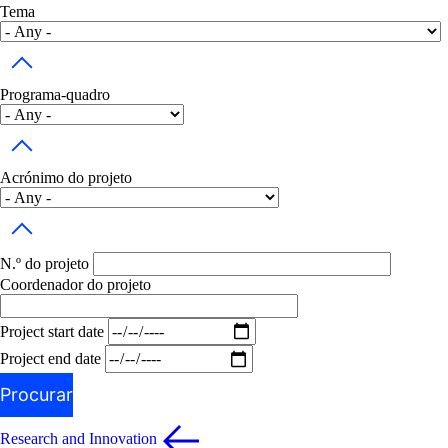
Tema
Toggle dropdown
Programa-quadro
Toggle dropdown
Acrónimo do projeto
Toggle dropdown
N.º do projeto
Coordenador do projeto
Project start date
Project end date
Procurar
Research and Innovation