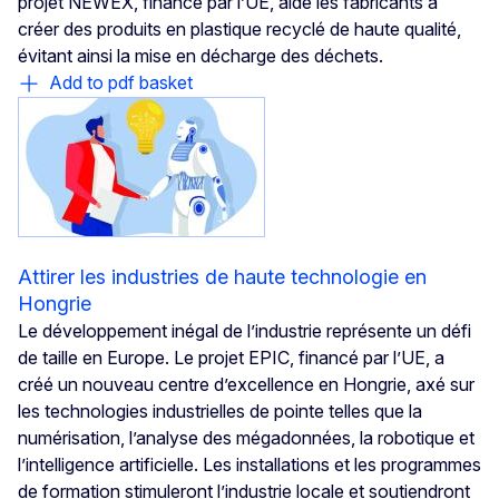
projet NEWEX, financé par l’UE, aide les fabricants à
créer des produits en plastique recyclé de haute qualité,
évitant ainsi la mise en décharge des déchets.
Add to pdf basket
Attirer les industries de haute technologie en
Hongrie
Le développement inégal de l’industrie représente un défi
de taille en Europe. Le projet EPIC, financé par l’UE, a
créé un nouveau centre d’excellence en Hongrie, axé sur
les technologies industrielles de pointe telles que la
numérisation, l’analyse des mégadonnées, la robotique et
l’intelligence artificielle. Les installations et les programmes
de formation stimuleront l’industrie locale et soutiendront