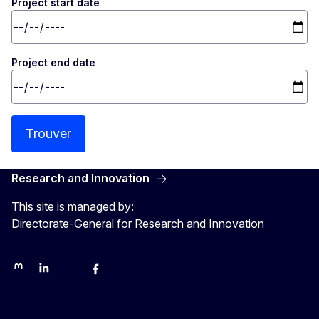
Project start date
Project end date
Trouver
Research and Innovation
This site is managed by:
Directorate-General for Research and Innovation
Mastodon
LinkedIn
Bluesky
Facebook
Youtube
Other networks