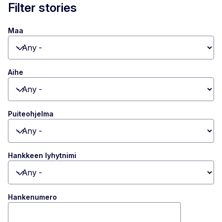
Filter stories
Maa
Toggle dropdown
Aihe
Toggle dropdown
Puiteohjelma
Toggle dropdown
Hankkeen lyhytnimi
Toggle dropdown
Hankenumero