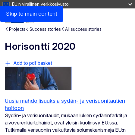
EU:n virallinen verkkosivusto
Skip to main content
Projects
Success stories
All success stories
Horisontti 2020
Add to pdf basket
Uusia mahdollisuuksia sydän- ja verisuonitautien
hoitoon
Sydän- ja verisuonitaudit, mukaan lukien sydäninfarktit ja
aivoverenkiertohäiriöt, ovat yleisin kuolinsyy EU:ssa.
Tutkimalla verisuoniin vaikuttavia solumekanismeja EU:n