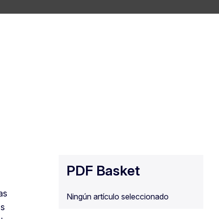
PDF Basket
as
Ningún artículo seleccionado
os