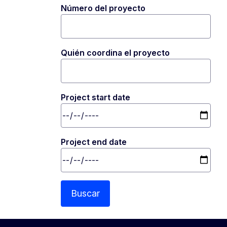
Número del proyecto
Quién coordina el proyecto
Project start date
Project end date
Buscar