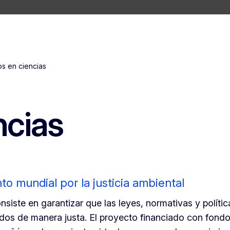
s en ciencias
ncias
o mundial por la justicia ambiental
onsiste en garantizar que las leyes, normativas y polític
odos de manera justa. El proyecto financiado con fond