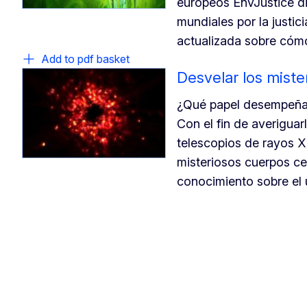
europeos EnvJustice di
mundiales por la justic
actualizada sobre cómo
Add to pdf basket
Desvelar los miste
¿Qué papel desempeñan
Con el fin de averiguar
telescopios de rayos 
misteriosos cuerpos c
conocimiento sobre el 