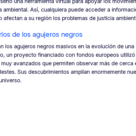
señó una herramienta virtual para apoyar los movimie
ia ambiental. Así, cualquiera puede acceder a informac
 afectan a su región los problemas de justicia ambient
rios de los agujeros negros
 los agujeros negros masivos en la evolución de una 
lo, un proyecto financiado con fondos europeos utilizó
X muy avanzados que permiten observar más de cerca 
elestes. Sus descubrimientos amplían enormemente nue
universo.