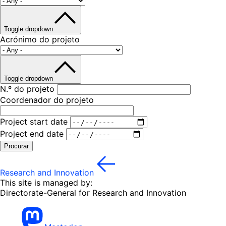
Toggle dropdown
Acrónimo do projeto
Toggle dropdown
N.º do projeto
Coordenador do projeto
Project start date
Project end date
Procurar
Research and Innovation
This site is managed by:
Directorate-General for Research and Innovation