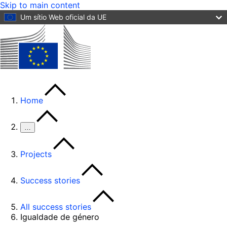
Skip to main content
Um sítio Web oficial da UE
Home
…
Projects
Success stories
All success stories
Igualdade de género