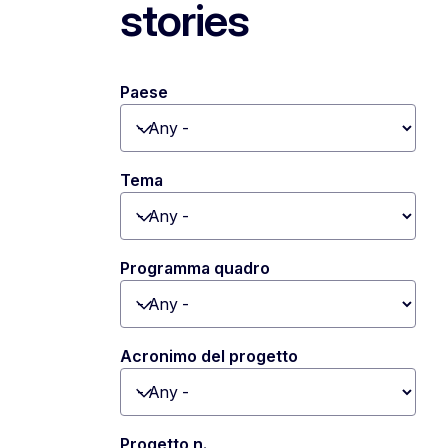
stories
Paese
Toggle dropdown
Tema
Toggle dropdown
Programma quadro
Toggle dropdown
Acronimo del progetto
Toggle dropdown
Progetto n.