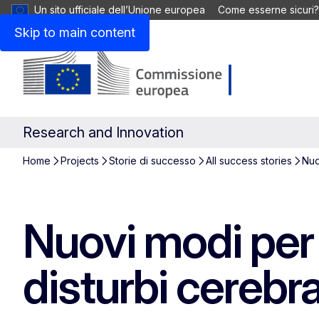
Un sito ufficiale dell’Unione europea
Come esserne sicuri?
Skip to main content
Research and Innovation
Home
Projects
Storie di successo
All success stories
Nuo
Nuovi modi per 
disturbi cerebr