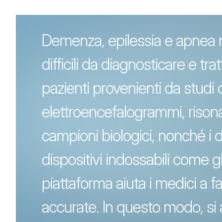
Demenza, epilessia e apnea 
difficili da diagnosticare e tra
pazienti provenienti da studi 
elettroencefalogrammi, riso
campioni biologici, nonché i d
dispositivi indossabili come 
piattaforma aiuta i medici a 
accurate. In questo modo, si 