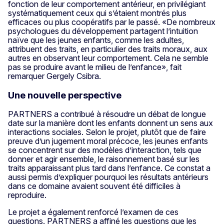
fonction de leur comportement antérieur, en privilégiant
systématiquement ceux qui s’étaient montrés plus
efficaces ou plus coopératifs par le passé. «De nombreux
psychologues du développement partagent l’intuition
naïve que les jeunes enfants, comme les adultes,
attribuent des traits, en particulier des traits moraux, aux
autres en observant leur comportement. Cela ne semble
pas se produire avant le milieu de l’enfance», fait
remarquer Gergely Csibra.
Une nouvelle perspective
PARTNERS a contribué à résoudre un débat de longue
date sur la manière dont les enfants donnent un sens aux
interactions sociales. Selon le projet, plutôt que de faire
preuve d’un jugement moral précoce, les jeunes enfants
se concentrent sur des modèles d’interaction, tels que
donner et agir ensemble, le raisonnement basé sur les
traits apparaissant plus tard dans l’enfance. Ce constat a
aussi permis d’expliquer pourquoi les résultats antérieurs
dans ce domaine avaient souvent été difficiles à
reproduire.
Le projet a également renforcé l’examen de ces
questions. PARTNERS a affiné les questions que les