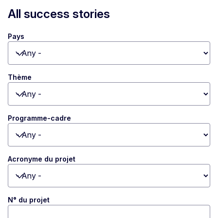
All success stories
Pays
Toggle dropdown
Thème
Toggle dropdown
Programme-cadre
Toggle dropdown
Acronyme du projet
Toggle dropdown
N° du projet