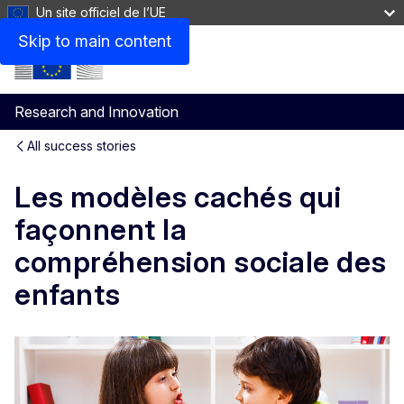
Un site officiel de l’UE
Skip to main content
Research and Innovation
All success stories
Les modèles cachés qui
façonnent la
compréhension sociale des
enfants