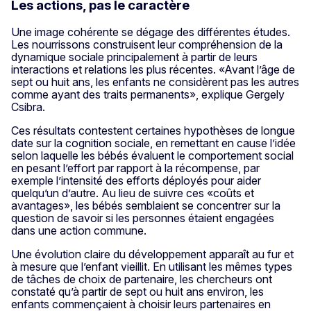
Les actions, pas le caractère
Une image cohérente se dégage des différentes études.
Les nourrissons construisent leur compréhension de la
dynamique sociale principalement à partir de leurs
interactions et relations les plus récentes. «Avant l’âge de
sept ou huit ans, les enfants ne considèrent pas les autres
comme ayant des traits permanents», explique Gergely
Csibra.
Ces résultats contestent certaines hypothèses de longue
date sur la cognition sociale, en remettant en cause l’idée
selon laquelle les bébés évaluent le comportement social
en pesant l’effort par rapport à la récompense, par
exemple l’intensité des efforts déployés pour aider
quelqu’un d’autre. Au lieu de suivre ces «coûts et
avantages», les bébés semblaient se concentrer sur la
question de savoir si les personnes étaient engagées
dans une action commune.
Une évolution claire du développement apparaît au fur et
à mesure que l’enfant vieillit. En utilisant les mêmes types
de tâches de choix de partenaire, les chercheurs ont
constaté qu’à partir de sept ou huit ans environ, les
enfants commençaient à choisir leurs partenaires en