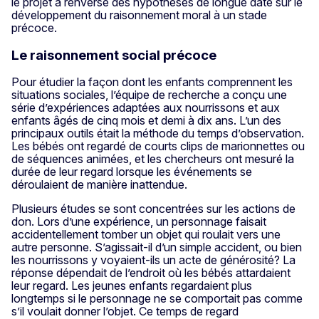
le projet a renversé des hypothèses de longue date sur le
développement du raisonnement moral à un stade
précoce.
Le raisonnement social précoce
Pour étudier la façon dont les enfants comprennent les
situations sociales, l’équipe de recherche a conçu une
série d’expériences adaptées aux nourrissons et aux
enfants âgés de cinq mois et demi à dix ans. L’un des
principaux outils était la méthode du temps d’observation.
Les bébés ont regardé de courts clips de marionnettes ou
de séquences animées, et les chercheurs ont mesuré la
durée de leur regard lorsque les événements se
déroulaient de manière inattendue.
Plusieurs études se sont concentrées sur les actions de
don. Lors d’une expérience, un personnage faisait
accidentellement tomber un objet qui roulait vers une
autre personne. S’agissait-il d’un simple accident, ou bien
les nourrissons y voyaient-ils un acte de générosité? La
réponse dépendait de l’endroit où les bébés attardaient
leur regard. Les jeunes enfants regardaient plus
longtemps si le personnage ne se comportait pas comme
s’il voulait donner l’objet. Ce temps de regard