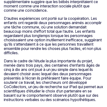
supplémentaire suggère que les bébés interprétaient ce
moment comme une interaction sociale plutôt que
comme une coïncidence.
D’autres expériences ont porté sur la coopération. Les
enfants ont regardé deux personnages animés accomplir
une tâche commune, où une solution demandait
beaucoup moins d’effort total que l’autre. Les enfants
regardaient plus longtemps lorsque les personnages
choisissaient une option inutilement inefficace, suggérant
qu’ils s’attendaient à ce que les personnes travaillent
ensemble pour rendre les choses plus faciles, et non plus
difficiles.
Dans le cadre de l’étude la plus importante du projet,
menée dans trois pays, des centaines d’enfants âgés de
cinq à dix ans ont joué à un jeu simple dans lequel ils
devaient choisir avec lequel des deux personnages
présentés à l’écran ils préféraient faire équipe. Pour
soutenir ce travail, les chercheurs ont développé
CoCollectors, un jeu de recherche sur iPad qui permet aux
scientifiques d’étudier le choix d’un partenaire en se
basant sur le comportement observé plutôt que sur des
instructions verbales ou des scénarios hypothétiques.