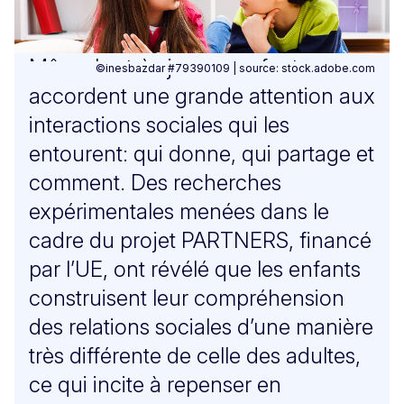
Même les très jeunes enfants
©inesbazdar #79390109 | source: stock.adobe.com
accordent une grande attention aux
interactions sociales qui les
entourent: qui donne, qui partage et
comment. Des recherches
expérimentales menées dans le
cadre du projet PARTNERS, financé
par l’UE, ont révélé que les enfants
construisent leur compréhension
des relations sociales d’une manière
très différente de celle des adultes,
ce qui incite à repenser en