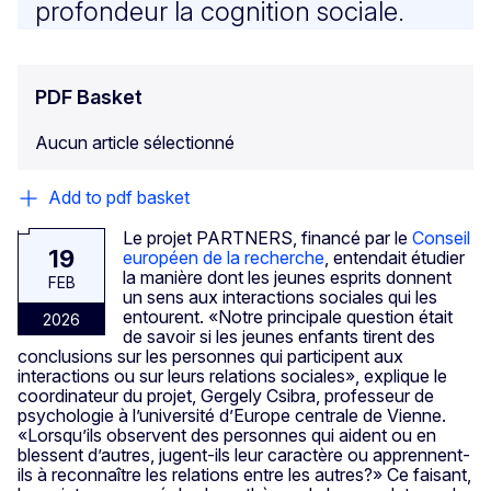
profondeur la cognition sociale.
PDF Basket
Aucun article sélectionné
Add to pdf basket
Le projet PARTNERS, financé par le
Conseil
19
européen de la recherche
, entendait étudier
la manière dont les jeunes esprits donnent
FEB
un sens aux interactions sociales qui les
entourent. «Notre principale question était
2026
de savoir si les jeunes enfants tirent des
conclusions sur les personnes qui participent aux
interactions ou sur leurs relations sociales», explique le
coordinateur du projet, Gergely Csibra, professeur de
psychologie à l’université d’Europe centrale de Vienne.
«Lorsqu’ils observent des personnes qui aident ou en
blessent d’autres, jugent-ils leur caractère ou apprennent-
ils à reconnaître les relations entre les autres?» Ce faisant,