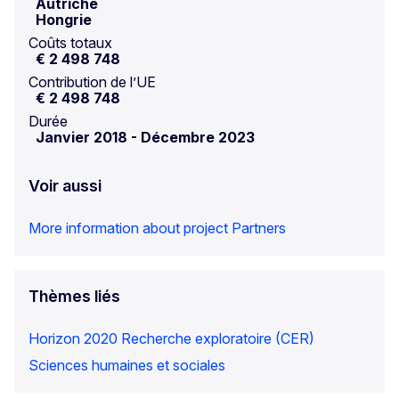
Autriche
Hongrie
Coûts totaux
€ 2 498 748
Contribution de l’UE
€ 2 498 748
Durée
Janvier 2018
-
Décembre 2023
Voir aussi
More information about project Partners
Thèmes liés
Horizon 2020
Recherche exploratoire (CER)
Sciences humaines et sociales