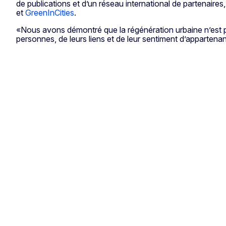
de publications et d’un réseau international de partenaires,
et
GreenInCities
.
«Nous avons démontré que la régénération urbaine n’est pas
personnes, de leurs liens et de leur sentiment d’appartena