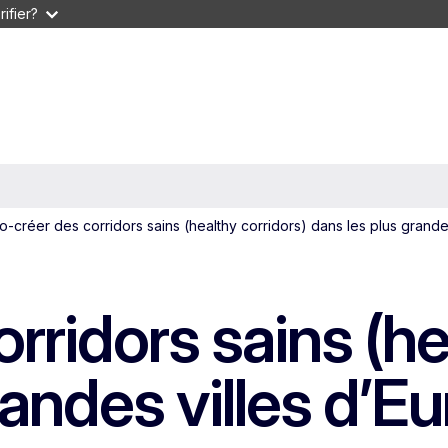
ifier?
o-créer des corridors sains (healthy corridors) dans les plus grande
rridors sains (he
randes villes d’E