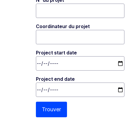
N° du projet
Coordinateur du projet
Project start date
Project end date
Trouver