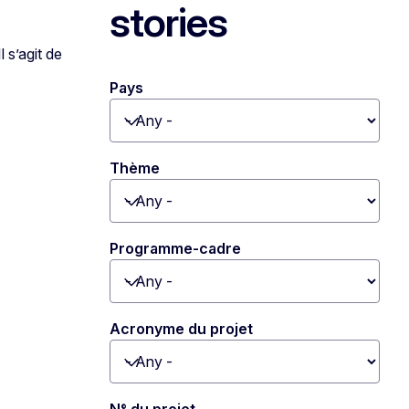
stories
 s’agit de
Pays
Toggle dropdown
Thème
Toggle dropdown
Programme-cadre
Toggle dropdown
Acronyme du projet
Toggle dropdown