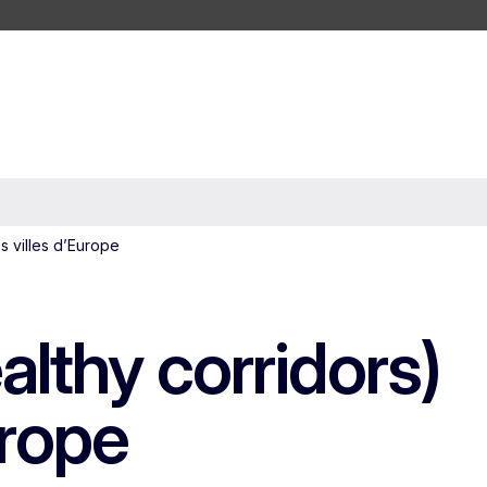
s villes d’Europe
althy corridors)
urope