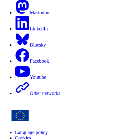
Mastodon
LinkedIn
Bluesky
Facebook
Youtube
Other networks
Language policy
Cookies