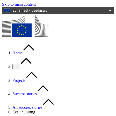
Skip to main content
ELi ametlik veebisait
Home
…
Projects
Success stories
All success stories
Eesliiniuuring