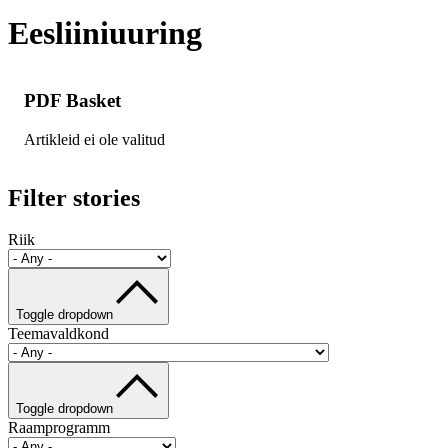
Eesliiniuuring
PDF Basket
Artikleid ei ole valitud
Filter stories
Riik
Toggle dropdown
Teemavaldkond
Toggle dropdown
Raamprogramm