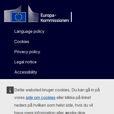
Language policy
Cookies
Privacy policy
Legal notice
Accessibility
Dette websted bruger cookies. Du kan gå in på
vores
side om cookies
eller klikke på linket
neders på hvilken som helst side, hvis du vil
have mere information eller ændre dine