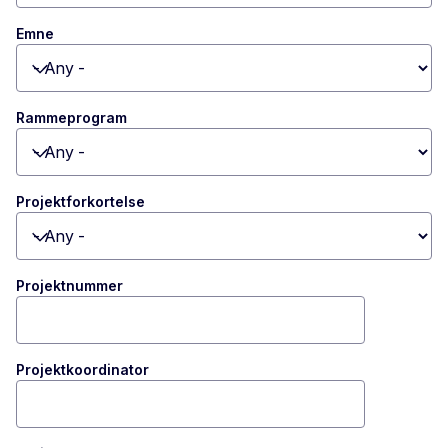
Emne
Toggle dropdown
Rammeprogram
Toggle dropdown
Projektforkortelse
Toggle dropdown
Projektnummer
Projektkoordinator