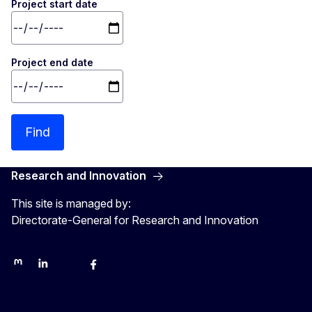
Project start date
Project end date
Find
Research and Innovation
This site is managed by:
Directorate-General for Research and Innovation
Mastodon
LinkedIn
Bluesky
Facebook
Youtube
Other networks