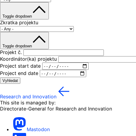
Toggle dropdown
Zkratka projektu
Toggle dropdown
Projekt č.
Koordinátor(ka) projektu
Project start date
Project end date
Vyhledat
Research and Innovation
This site is managed by:
Directorate-General for Research and Innovation
Mastodon