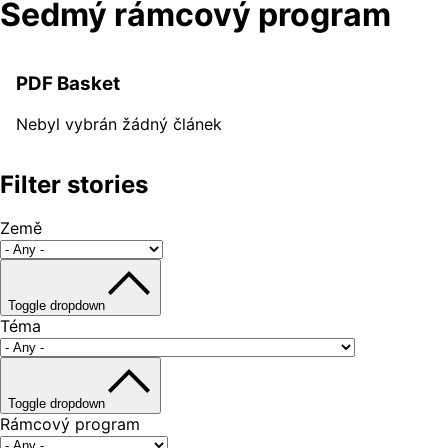
Sedmý rámcový program
PDF Basket
Nebyl vybrán žádný článek
Filter stories
Země
Toggle dropdown
Téma
Toggle dropdown
Rámcový program