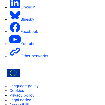
LinkedIn
Bluesky
Facebook
Youtube
Other networks
Language policy
Cookies
Privacy policy
Legal notice
Accessibility