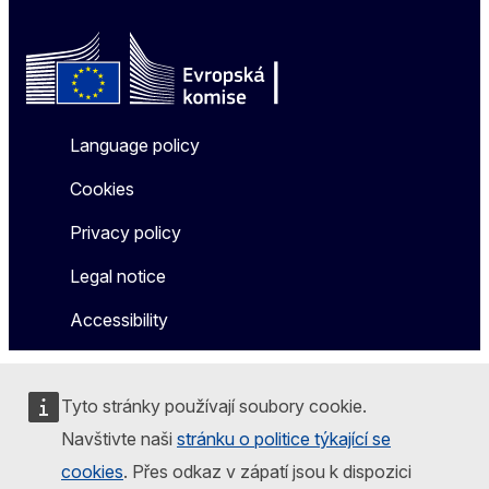
Language policy
Cookies
Privacy policy
Legal notice
Accessibility
Tyto stránky používají soubory cookie.
Navštivte naši
stránku o politice týkající se
cookies
. Přes odkaz v zápatí jsou k dispozici