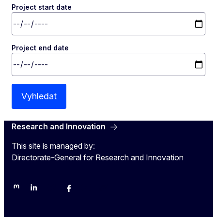
Project start date
Project end date
Vyhledat
Research and Innovation
This site is managed by:
Directorate-General for Research and Innovation
Mastodon
LinkedIn
Bluesky
Facebook
Youtube
Other networks