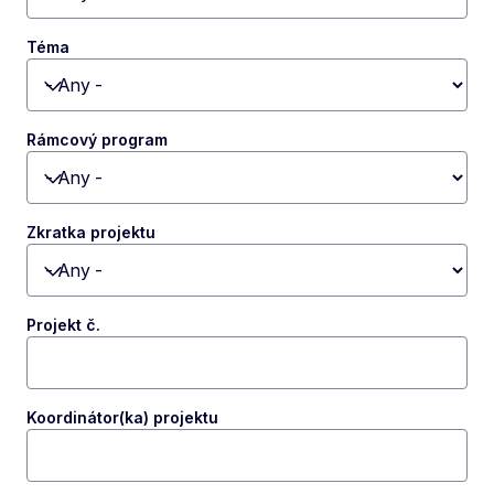
Toggle dropdown
Téma
Toggle dropdown
Rámcový program
Toggle dropdown
Zkratka projektu
Toggle dropdown
Projekt č.
Koordinátor(ka) projektu