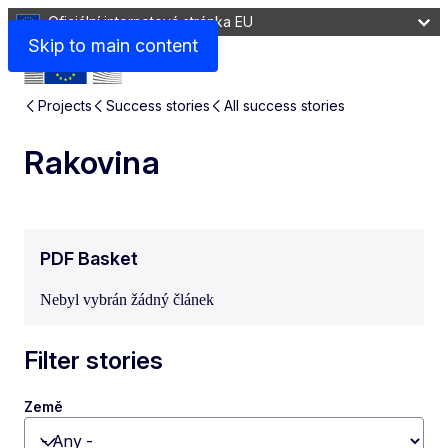
Oficiální internetová stránka EU
Skip to main content
Projects
Success stories
All success stories
Rakovina
PDF Basket
Nebyl vybrán žádný článek
Filter stories
Země